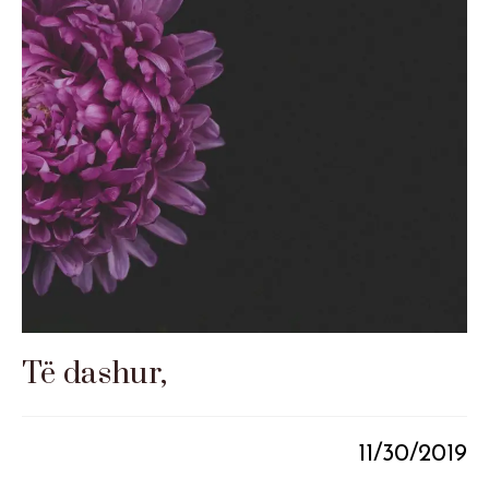
Të dashur,
11/30/2019