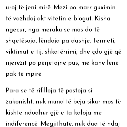
uroj të jeni mirë. Mezi po marr guximin
të vazhdoj aktivitetin e blogut. Kisha
ngecur, nga meraku se mos do të
shqetësoja, lëndoja pa dashje. Termeti,
viktimat e tij, shkatërrimi, dhe çdo gjë që
njerëzit po përjetojnë pas, më kanë lënë
pak të mpirë.
Para se të rifilloja të postoja si
zakonisht, nuk mund të bëja sikur mos të
kishte ndodhur gjë e ta kaloja me
indiferencë. Megjithatë, nuk dua të ndaj