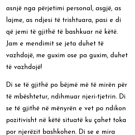
asnjë nga përjetimi personal, asgjë, as
lajme, as ndjesi të trishtuara, pasi e di
që jemi të gjithë të bashkuar në këtë.
Jam e mendimit se jeta duhet të
vazhdojë, me guxim ose pa guxim, duhet
të vazhdojë!
Di se të gjithë po bëjmë më të mirën për
të mbështetur, ndihmuar njeri-tjetrin. Di
se të gjithë në mënyrën e vet po ndikon
pozitivisht në këtë situatë ku çahet toka
por njerëzit bashkohen. Di se e mira