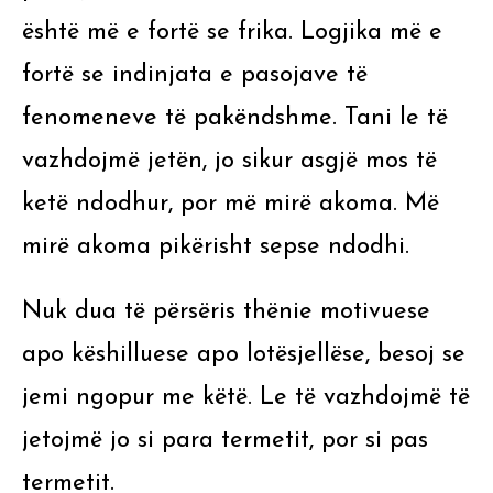
është më e fortë se frika. Logjika më e
fortë se indinjata e pasojave të
fenomeneve të pakëndshme. Tani le të
vazhdojmë jetën, jo sikur asgjë mos të
ketë ndodhur, por më mirë akoma. Më
mirë akoma pikërisht sepse ndodhi.
Nuk dua të përsëris thënie motivuese
apo këshilluese apo lotësjellëse, besoj se
jemi ngopur me këtë. Le të vazhdojmë të
jetojmë jo si para termetit, por si pas
termetit.