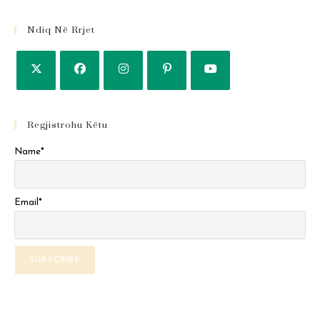
Ndiq Në Rrjet
Regjistrohu Këtu
Name*
Email*