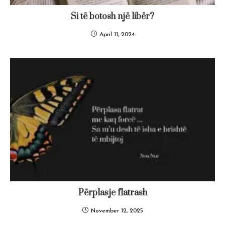
Si të botosh një libër?
April 11, 2024
Përplasje flatrash
November 12, 2025