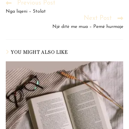
Previous Post
Read
more
Nga liqeni – Stolat
articles
Next Post
Një ditë me mua – Pemë hurmaje
YOU MIGHT ALSO LIKE