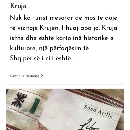
Kruja
Nuk ka turist mesatar që mos të dojë
të vizitojë Krujën. I huaj apo jo. Kruja
ishte dhe është kartolinë historike e
kulturore, një përfaqësim të
Shqipërisë i cili është…
Kruja
Continue Reading