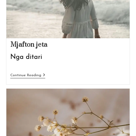
Mjafton jeta
Nga ditari
Mjafton
Continue Reading
Jeta