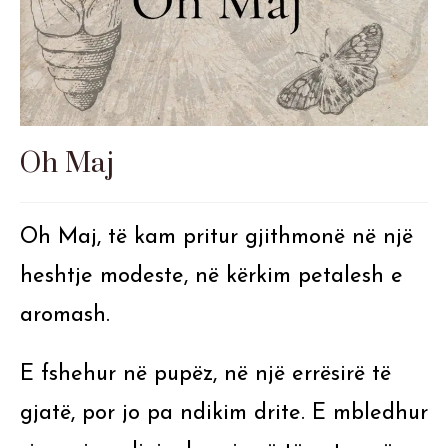
Oh Maj
Oh Maj, të kam pritur gjithmonë në një
heshtje modeste, në kërkim petalesh e
aromash.
E fshehur në pupëz, në një errësirë të
gjatë, por jo pa ndikim drite. E mbledhur