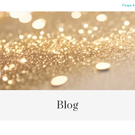
Faqja k
Blog