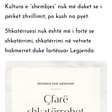
Kultura e “shembjes” nuk më duket se i
përket zhvillimit, po kush na pyet.
Shkatërruesi nuk është më i fortë se
shkatërrimi, shkatërrimi në vetvete
hakmerret duke lartësuar Legjenda.