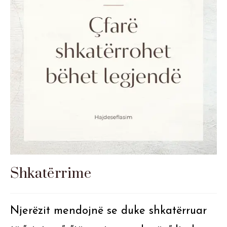
Shkatërrime
Njerëzit mendojnë se duke shkatërruar