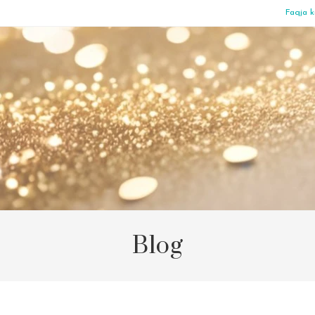
Faqja k
Blog