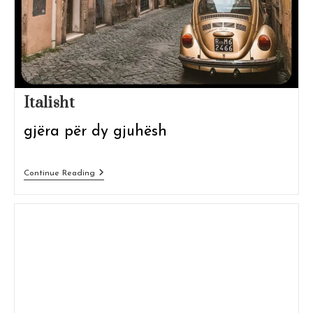
Italisht
gjëra për dy gjuhësh
Italisht
Continue Reading