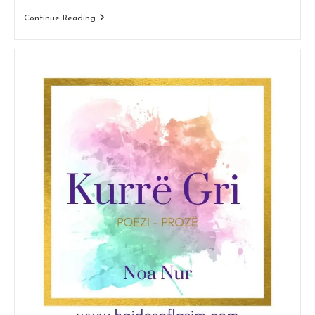
Do
Continue Reading
Ndihmë?