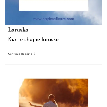
Laraska
Kur të shajnë laraskë
Laraska
Continue Reading