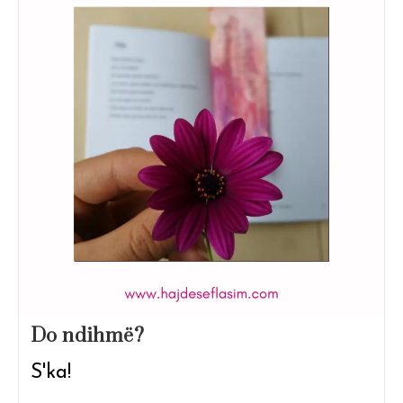
Do ndihmë?
S'ka!