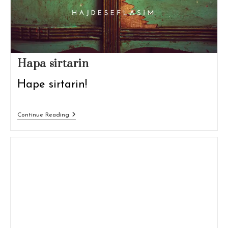
Hapa sirtarin
Hape sirtarin!
Hapa
Continue Reading
Sirtarin