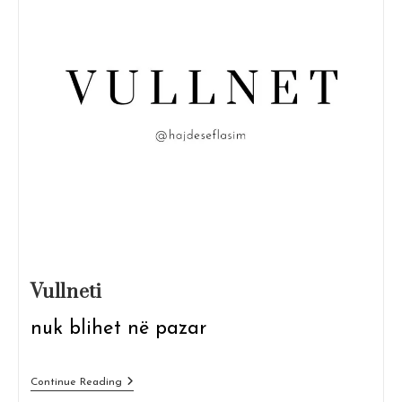
Vullneti
nuk blihet në pazar
Vullneti
Continue Reading