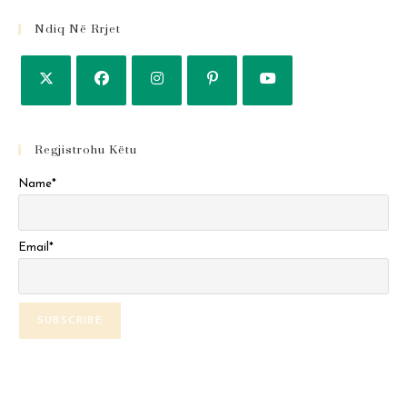
Ndiq Në Rrjet
Regjistrohu Këtu
Name*
Email*