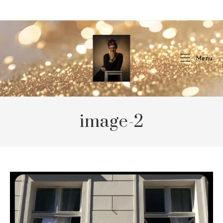
Skip
to
content
Menu
image-2