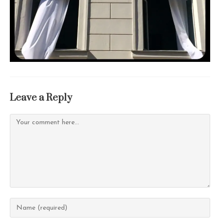
Leave a Reply
Comment
Enter
your