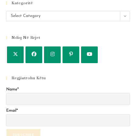
Kategoritë
Kategoritë
Select Category
Ndiq Në Rrjet
Regjistrohu Këtu
Name*
Email*