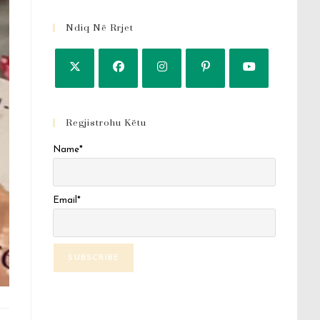
Ndiq Në Rrjet
Regjistrohu Këtu
Name*
Email*