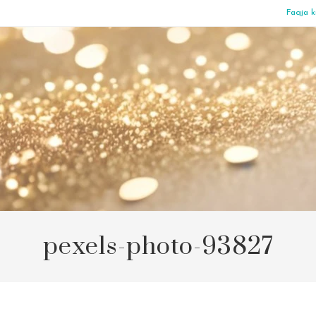
Faqja k
pexels-photo-93827