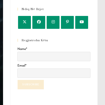
Ndiq Në Rrjet
Regjistrohu Këtu
Name*
Email*