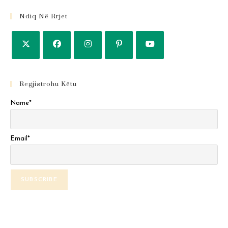
Ndiq Në Rrjet
Regjistrohu Këtu
Name*
Email*