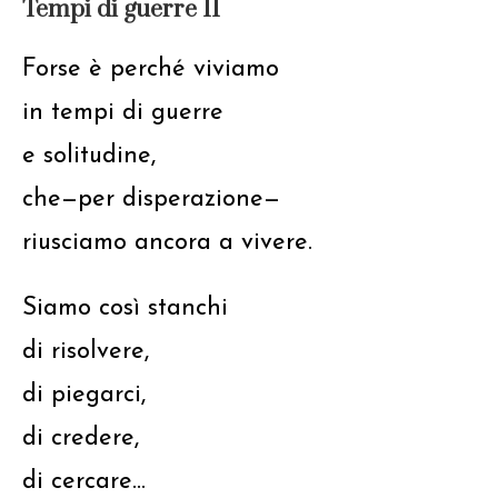
Tempi di guerre II
Forse è perché viviamo
in tempi di guerre
e solitudine,
che—per disperazione—
riusciamo ancora a vivere.
Siamo così stanchi
di risolvere,
di piegarci,
di credere,
di cercare…