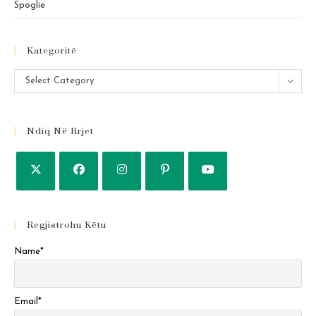
Spoglie
Kategoritë
Kategoritë
Select Category
Ndiq Në Rrjet
Regjistrohu Këtu
Name*
Email*