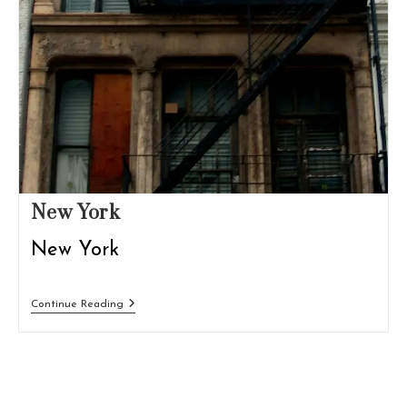
New York
New York
New
Continue Reading
York