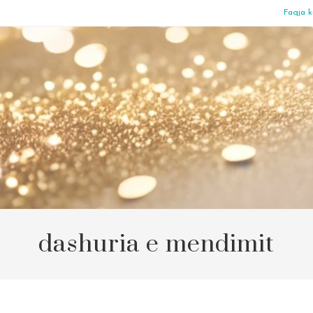
Faqja k
dashuria e mendimit