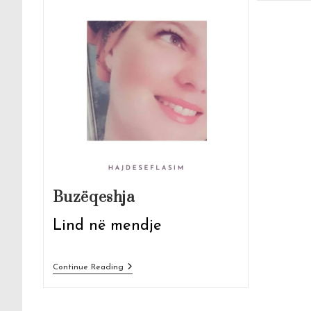
Buzëqeshja
Lind në mendje
Buzëqeshja
Continue Reading