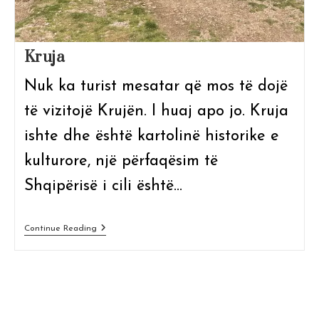
Kruja
Nuk ka turist mesatar që mos të dojë
të vizitojë Krujën. I huaj apo jo. Kruja
ishte dhe është kartolinë historike e
kulturore, një përfaqësim të
Shqipërisë i cili është…
Kruja
Continue Reading