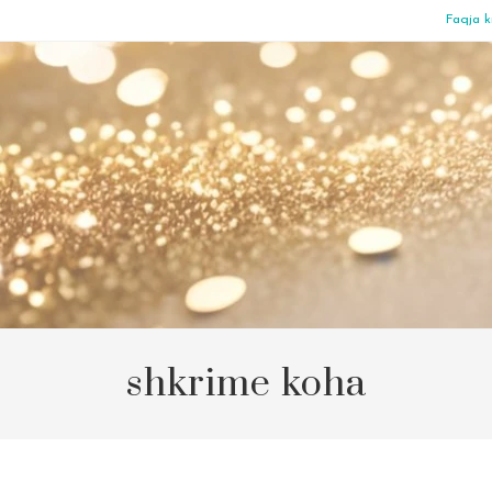
Faqja k
shkrime koha