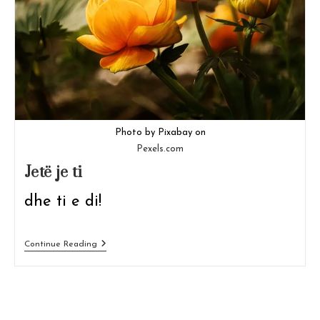
Photo by Pixabay on
Pexels.com
Jetë je ti
dhe ti e di!
Jetë
Continue Reading
Je
Ti