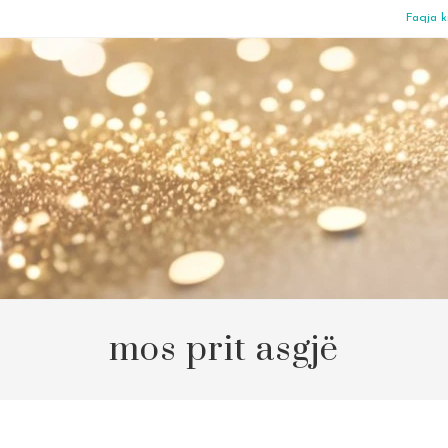
Faqja k
mos prit asgjë