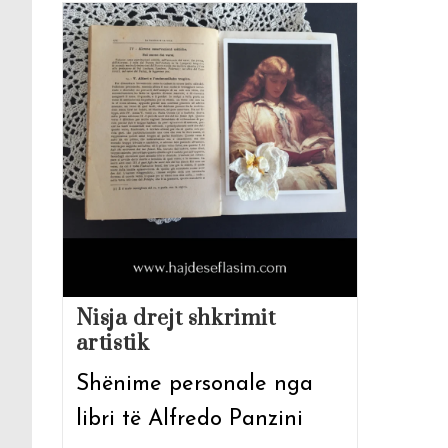
Nisja drejt shkrimit
artistik
Shënime personale nga
libri të Alfredo Panzini