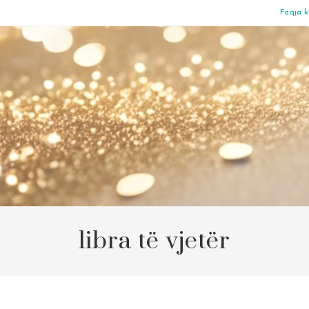
Faqja k
libra të vjetër