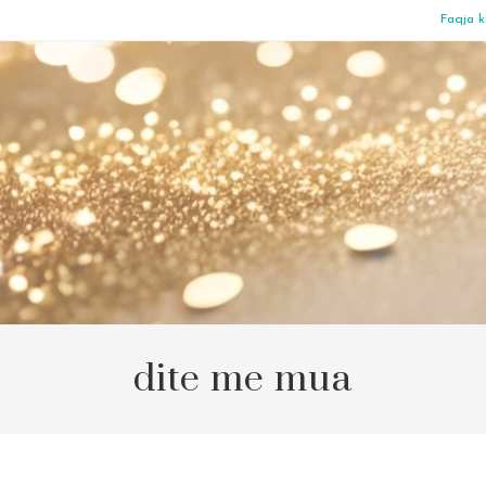
Faqja k
dite me mua