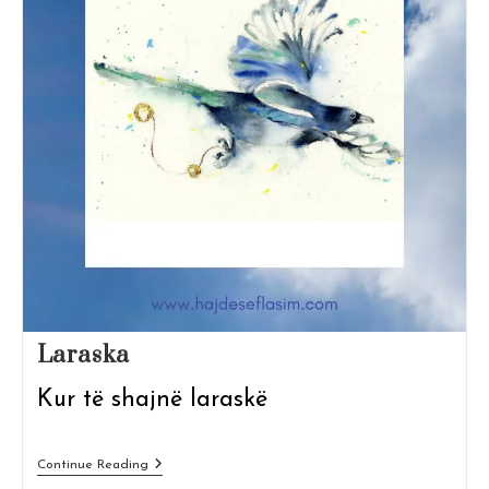
Laraska
Kur të shajnë laraskë
Laraska
Continue Reading