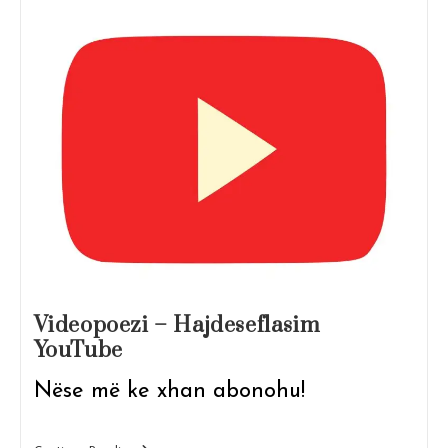
Videopoezi – Hajdeseflasim
YouTube
Nëse më ke xhan abonohu!