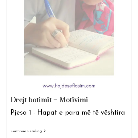
Drejt botimit – Motivimi
Pjesa 1 - Hapat e para më të vështira
Drejt
Continue Reading
Botimit