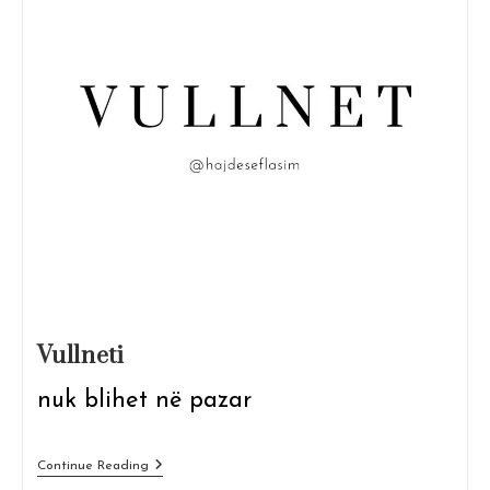
Vullneti
nuk blihet në pazar
Vullneti
Continue Reading