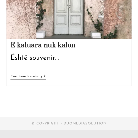
E kaluara nuk kalon
Është souvenir…
E
Continue Reading
Kaluara
Nuk
Kalon
© COPYRIGHT - DUOMEDIASOLUTION