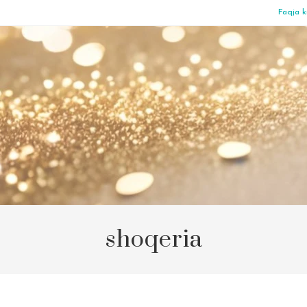
Faqja k
shoqeria