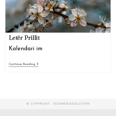
Letër Prillit
Kalendari im
Letër
Continue Reading
Prillit
© COPYRIGHT - DUOMEDIASOLUTION