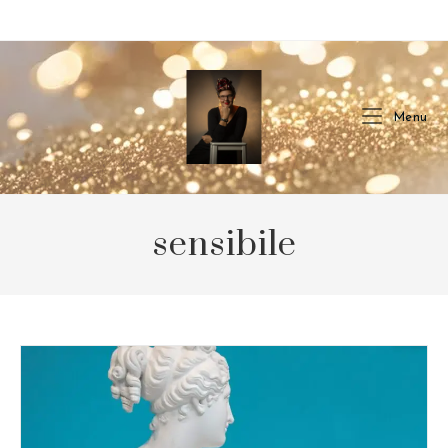
Skip
to
content
Menu
sensibile