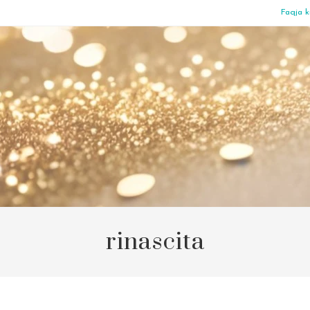
Faqja k
rinascita