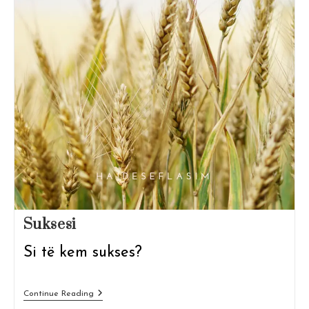
Suksesi
Si të kem sukses?
Suksesi
Continue Reading