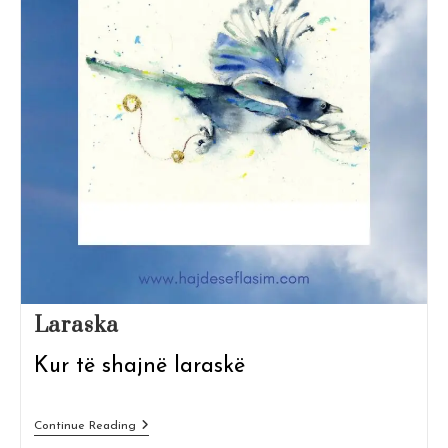
Laraska
Kur të shajnë laraskë
Laraska
Continue Reading