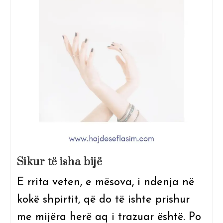
Sikur të isha bijë
E rrita veten, e mësova, i ndenja në
kokë shpirtit, që do të ishte prishur
me mijëra herë aq i trazuar është. Po