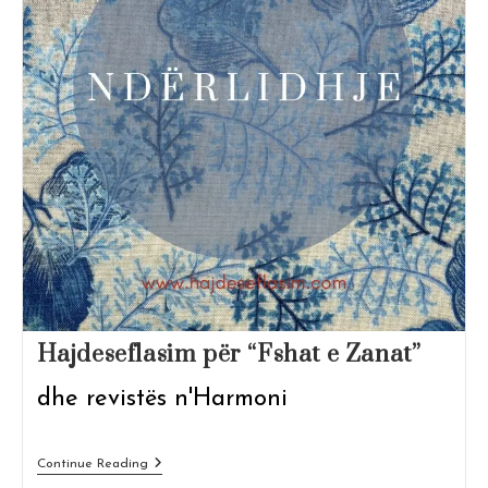
Hajdeseflasim për “Fshat e Zanat”
dhe revistës n'Harmoni
Hajdeseflasim
Continue Reading
Për