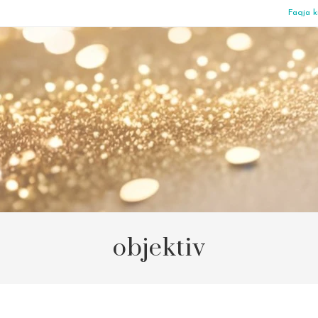
Faqja k
objektiv