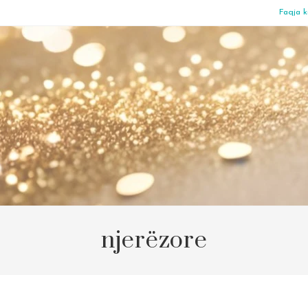
Faqja k
njerëzore