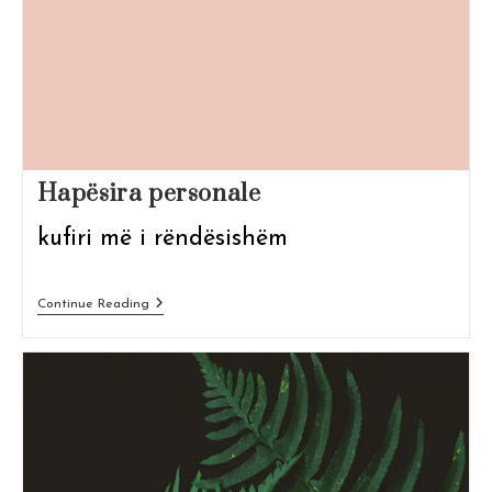
Hapësira personale
kufiri më i rëndësishëm
Hapësira
Continue Reading
Personale