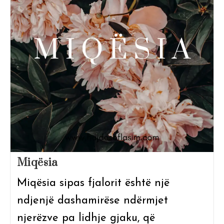
Miqësia
Miqësia sipas fjalorit është një
ndjenjë dashamirëse ndërmjet
njerëzve pa lidhje gjaku, që