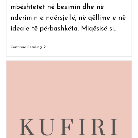
mbështetet në besimin dhe në
nderimin e ndërsjellë, në qëllime e në
ideale të përbashkëta. Miqësisë si…
Miqësia
Continue Reading