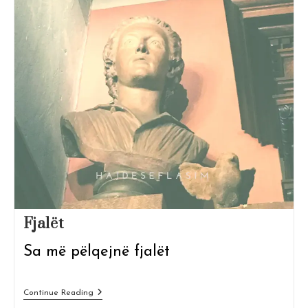
Fjalët
Sa më pëlqejnë fjalët
Fjalët
Continue Reading