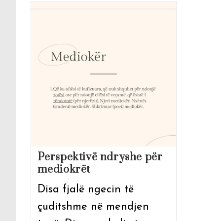
Perspektivë ndryshe për
mediokrët
Disa fjalë ngecin të
çuditshme në mendjen