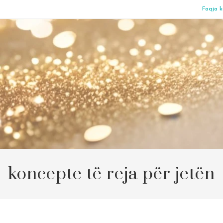
Faqja k
koncepte të reja për jetën