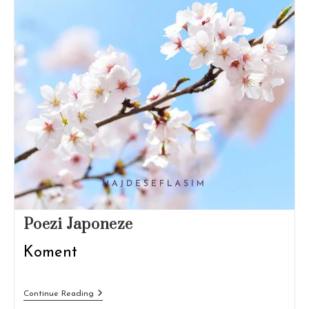
Poezi Japoneze
Koment
Poezi
Continue Reading
Japoneze