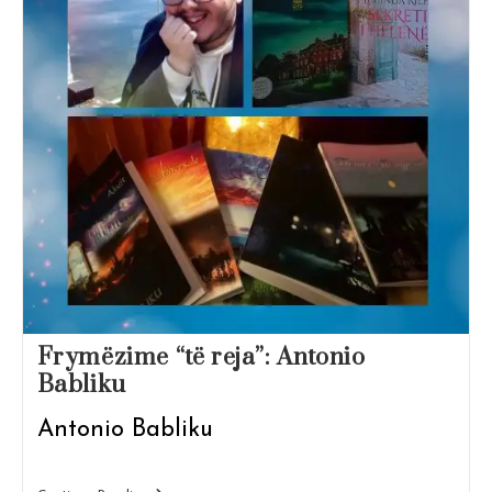
Frymëzime “të reja”: Antonio
Babliku
Antonio Babliku