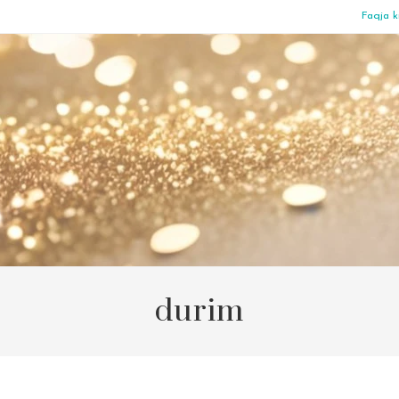
Faqja k
durim