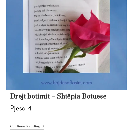
Drejt botimit – Shtëpia Botuese
Pjesa 4
Drejt
Continue Reading
Botimit