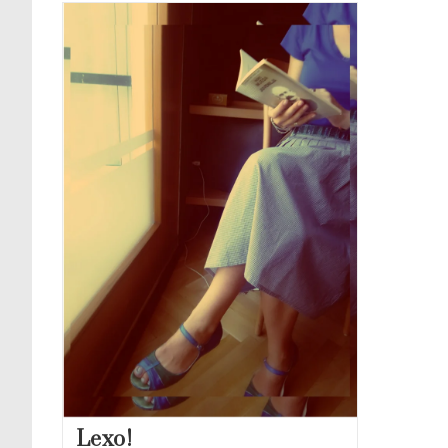
Lexo!