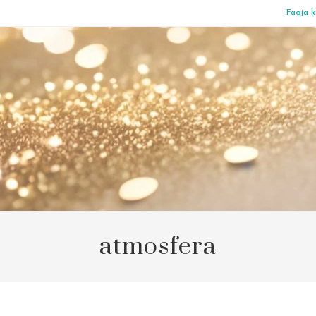
Faqja k
atmosfera