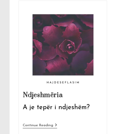
Ndjeshmëria
A je tepër i ndjeshëm?
Ndjeshmëria
Continue Reading