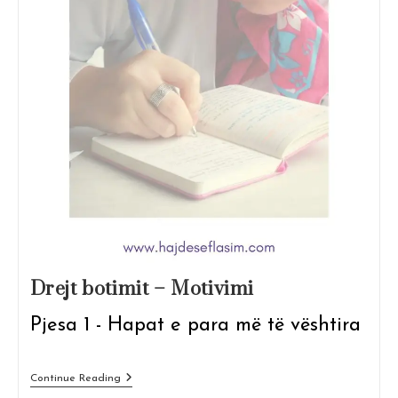
Drejt botimit – Motivimi
Pjesa 1 - Hapat e para më të vështira
Drejt
Continue Reading
Botimit