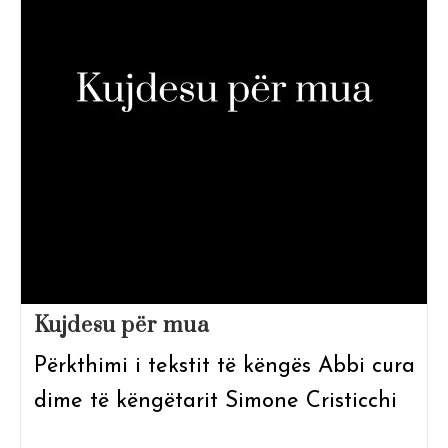
Kujdesu për mua
Përkthimi i tekstit të këngës Abbi cura
dime të këngëtarit Simone Cristicchi