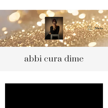
Skip
to
content
Menu
abbi cura dime